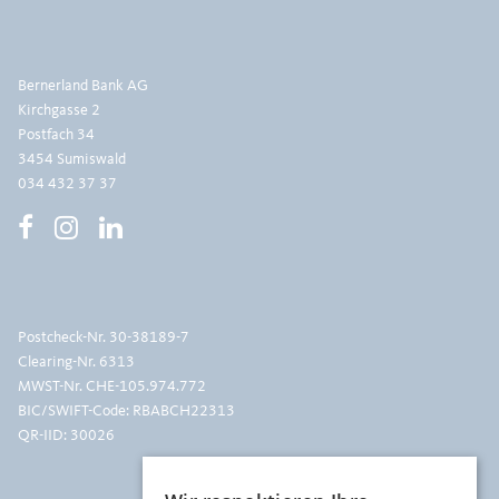
Bernerland Bank AG
Kirchgasse 2
Postfach 34
3454 Sumiswald
034 432 37 37
Postcheck-Nr.
30-38189-7
Clearing-Nr. 6313
MWST-Nr. CHE-105.974.772
BIC/SWIFT-Code: RBABCH22313
QR-IID: 30026