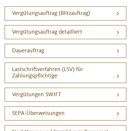
Vergütungsauftrag (Blitzauftrag)
Vergütungsauftrag detailliert
Dauerauftrag
Lastschriftverfahren (LSV) für
Zahlungspflichtige
Vergütungen SWIFT
SEPA-Überweisungen