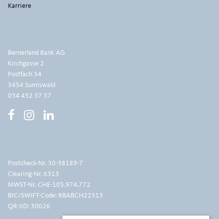
Karriere
Bernerland Bank AG
Kirchgasse 2
Postfach 34
3454 Sumiswald
034 432 37 37
Postcheck-Nr.
30-38189-7
Clearing-Nr. 6313
MWST-Nr. CHE-105.974.772
BIC/SWIFT-Code: RBABCH22313
QR-IID: 30026