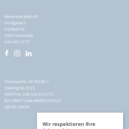
Bernerland Bank AG
Kirchgasse 2
Postfach 34
3454 Sumiswald
034 432 37 37
Postcheck-Nr.
30-38189-7
Clearing-Nr. 6313
MWST-Nr. CHE-105.974.772
BIC/SWIFT-Code: RBABCH22313
QR-IID: 30026
Wir respektieren Ihre