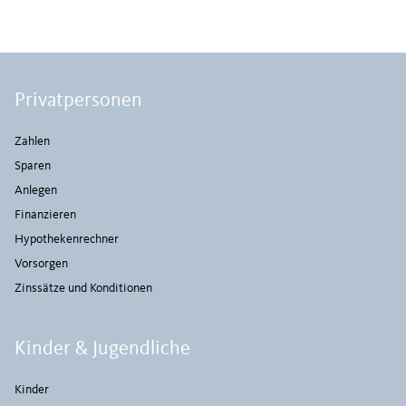
Privatpersonen
Zahlen
Sparen
Anlegen
Finanzieren
Hypothekenrechner
Vorsorgen
Zinssätze und Konditionen
Kinder & Jugendliche
Kinder