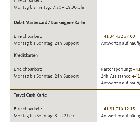
Erreichbarkeit:
Montag bis Freitag: 7.30 – 18.00 Uhr
Debit Mastercard / Bankeigene Karte
Erreichbarkeit:
+41 34 432 37 00
Montag bis Sonntag: 24h-Support
Antworten auf häufig
Kreditkarten
Erreichbarkeit:
Kartensperrung:
+41
Montag bis Sonntag: 24h-Support
24h-Assistance:
+41
Antworten auf häufig
Travel Cash Karte
Erreichbarkeit:
+41 31 710 12 15
Montag bis Sonntag: 8 – 22 Uhr
Antworten auf häufig