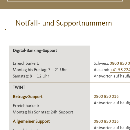
Notfall- und Supportnummern
Digital-Banking-Support
Erreichbarkeit:
Schweiz:
0800 850 
Montag bis Freitag: 7 – 21 Uhr
Ausland:
+41 58 224
Samstag: 8 – 12 Uhr
Antworten auf häufig
TWINT
0800 850 016
Betrugs-Support
Antworten auf häufig
Erreichbarkeit:
Montag bis Sonntag: 24h-Support
Allgemeiner Support
0800 850 016
Antworten auf häufig