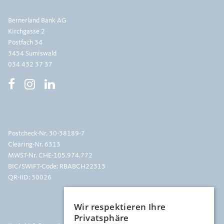
Bernerland Bank AG
Kirchgasse 2
Postfach 34
3454 Sumiswald
034 432 37 37
Postcheck-Nr.
30-38189-7
Clearing-Nr. 6313
MWST-Nr. CHE-105.974.772
BIC/SWIFT-Code: RBABCH22313
QR-IID: 30026
Wir respektieren Ihre
Privatsphäre