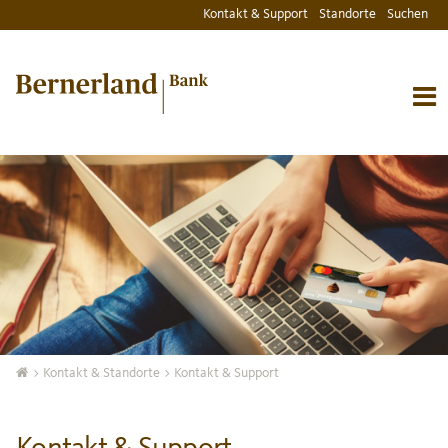
Kontakt & Support
Standorte
Suchen
>
Kontakt & Standorte
> Kontakt & Support