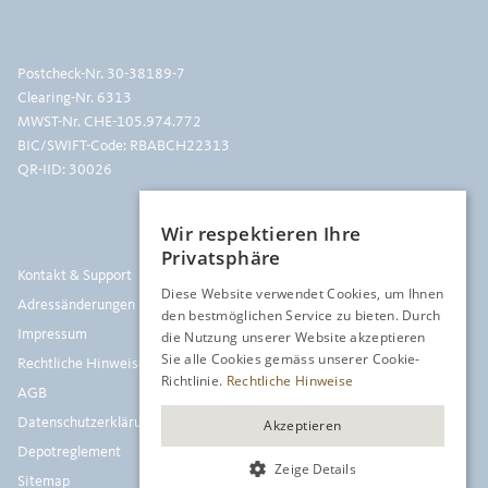
Postcheck-Nr.
30-38189-7
Clearing-Nr. 6313
MWST-Nr. CHE-105.974.772
BIC/SWIFT-Code: RBABCH22313
QR-IID: 30026
Wir respektieren Ihre
Privatsphäre
Kontakt & Support
Diese Website verwendet Cookies, um Ihnen
Adressänderungen
den bestmöglichen Service zu bieten. Durch
Impressum
die Nutzung unserer Website akzeptieren
Sie alle Cookies gemäss unserer Cookie-
Rechtliche Hinweise
Richtlinie.
Rechtliche Hinweise
AGB
Datenschutzerklärung
Akzeptieren
Depotreglement
Zeige Details
Sitemap