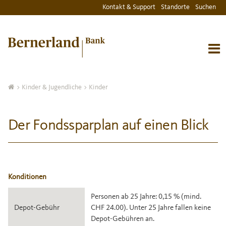
Kontakt & Support
Standorte
Suchen
>
Kinder & Jugendliche
> Kinder
Der Fondssparplan auf einen Blick
Konditionen
Personen ab 25 Jahre: 0,15 % (mind.
Depot-Gebühr
CHF 24.00). Unter 25 Jahre fallen keine
Depot-Gebühren an.